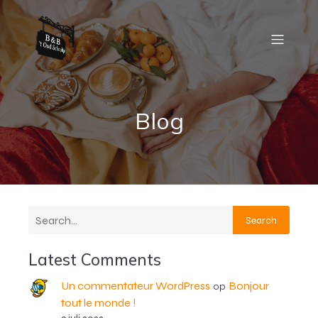
Blog
Search
Latest Comments
Un commentateur WordPress
Bonjour
op
tout le monde !