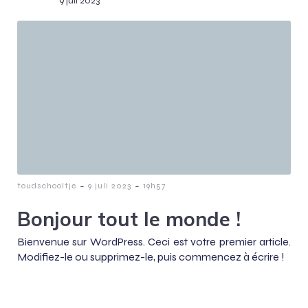
9 juli 2023
-
-
toudschooltje
9 juli 2023
19h57
Bonjour tout le monde !
Bienvenue sur WordPress. Ceci est votre premier article.
Modifiez-le ou supprimez-le, puis commencez à écrire !