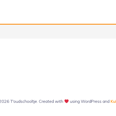
2026 T'oudschooltje. Created with
using WordPress and
Ku