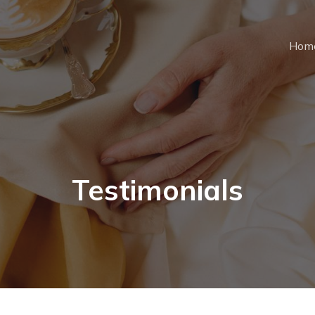
Hom
Testimonials